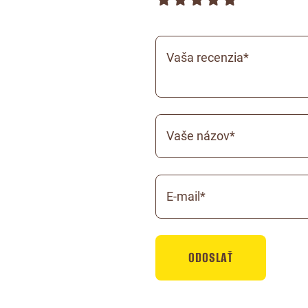
Vaša recenzia*
Vaše názov*
E-mail*
ODOSLAŤ