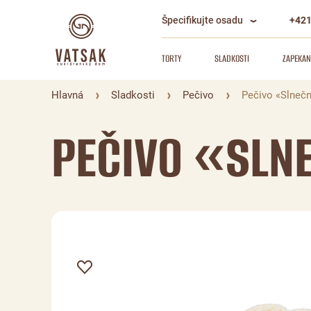
Špecifikujte osadu
+421
TORTY
SLADKOSTI
ZAPEKAN
Hlavná
Sladkosti
Pečivo
Pečivo «Slneč
PEČIVO «SLN