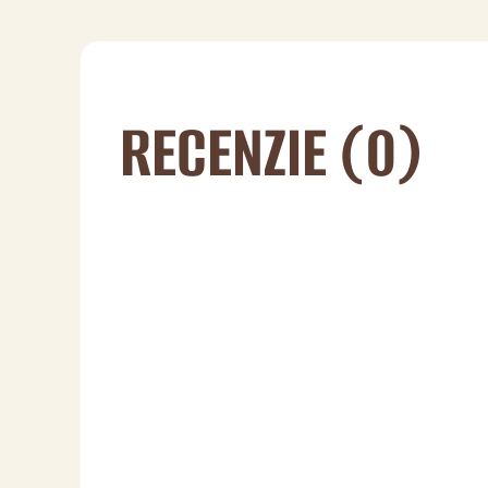
RECENZIE (0)