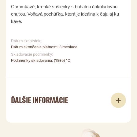
Chrumkavé, krehké sušienky s bohatou čokoládovou
chuťou. Voňavá pochúťka, ktorá je ideálna k čaju aj ku
káve.
Dátum exspirácie:
Dátum skončenia platnosti: 3 mesiace
Skladovacie podmienky:
Podmienky skladovania: (18±5) °C
ĎALŠIE INFORMÁCIE