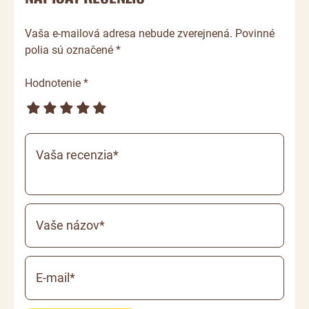
Vaša e-mailová adresa nebude zverejnená. Povinné
polia sú označené *
Hodnotenie *
Vaša recenzia*
Vaše názov*
E-mail*