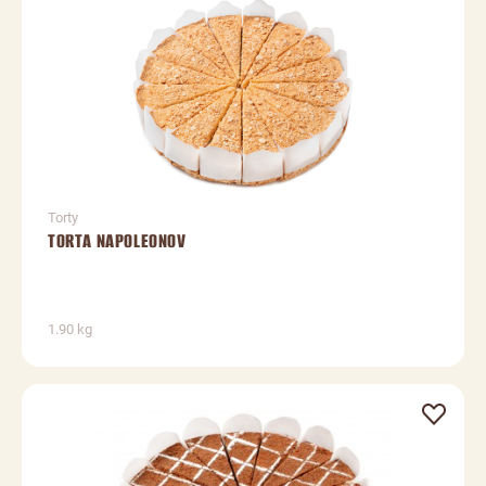
Torty
TORTA NAPOLEONOV
1.90 kg