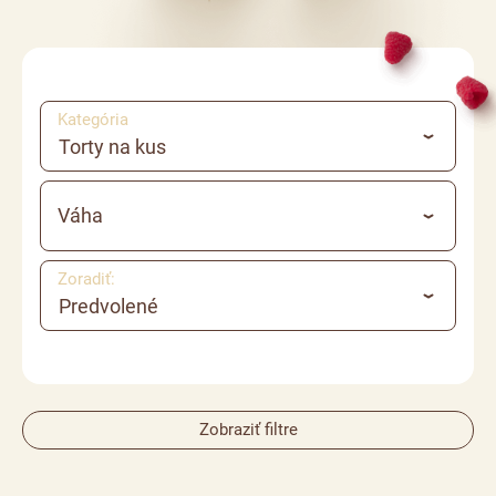
Kategória
Torty na kus
Váha
Zoradiť:
Predvolené
Zobraziť filtre