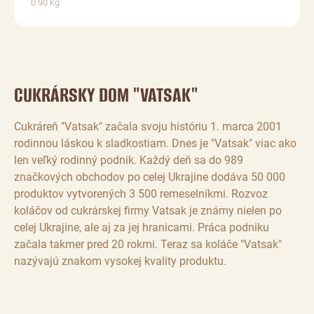
0.90 kg
CUKRÁRSKY DOM "VATSAK"
Cukráreň "Vatsak" začala svoju históriu 1. marca 2001
rodinnou láskou k sladkostiam. Dnes je "Vatsak" viac ako
len veľký rodinný podnik. Každý deň sa do 989
značkových obchodov po celej Ukrajine dodáva 50 000
produktov vytvorených 3 500 remeselníkmi. Rozvoz
koláčov od cukrárskej firmy Vatsak je známy nielen po
celej Ukrajine, ale aj za jej hranicami. Práca podniku
začala takmer pred 20 rokmi. Teraz sa koláče "Vatsak"
nazývajú znakom vysokej kvality produktu.