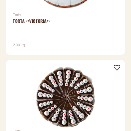
Torty
TORTA «VICTORIA»
2.00 kg