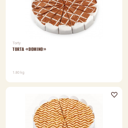
Torty
TORTA «DOMINO»
1.80 kg