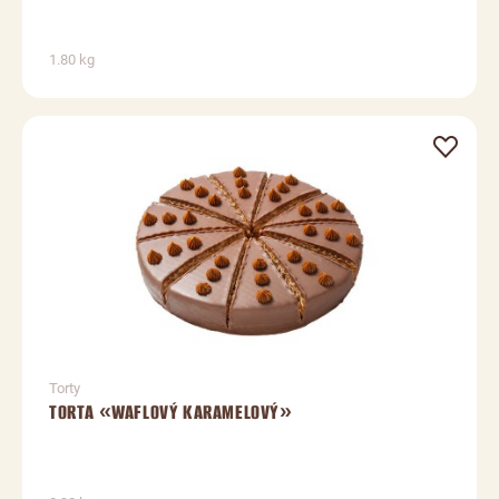
1.80 kg
Torty
TORTA «WAFLOVÝ KARAMELOVÝ»