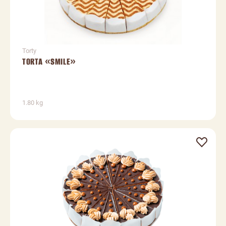
Torty
TORTA «SMILE»
1.80 kg