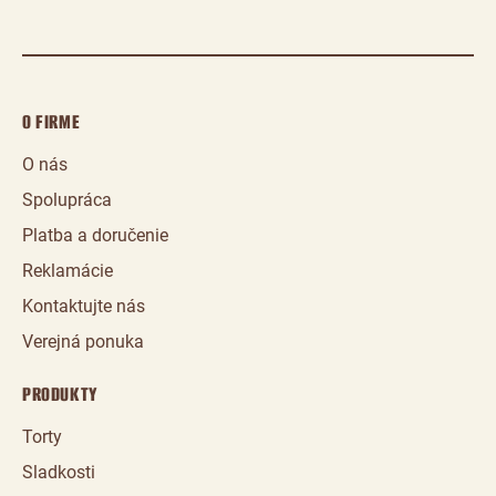
O FIRME
O nás
Spolupráca
Platba a doručenie
Reklamácie
Kontaktujte nás
Verejná ponuka
PRODUKTY
Torty
Sladkosti