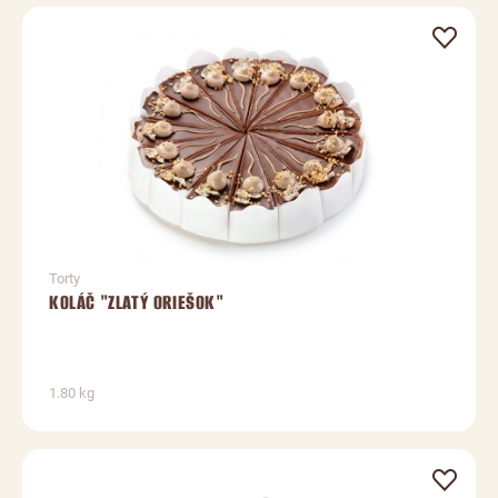
Torty
KOLÁČ "ZLATÝ ORIEŠOK"
1.80 kg