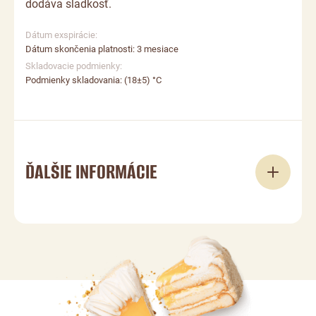
dodáva sladkosť.
Dátum exspirácie:
Dátum skončenia platnosti: 3 mesiace
Skladovacie podmienky:
Podmienky skladovania: (18±5) °C
ĎALŠIE INFORMÁCIE