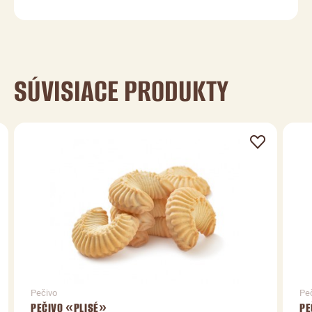
SÚVISIACE PRODUKTY
Pečivo
Pe
PEČIVO «PLISÉ»
PE