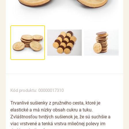
Kód produktu: 00000017310
Trvanlivé sušienky z pružného cesta, ktoré je
elastické a má nízky obsah cukru a tuku.
Zvláštnosťou tvrdých sušienok je, že sú suchšie a
viac vrstvené a tenká vrstva mliečnej polevy im