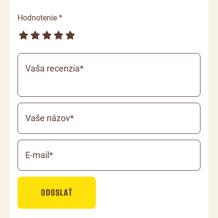
Hodnotenie *
Vaša recenzia*
Vaše názov*
E-mail*
ODOSLAŤ