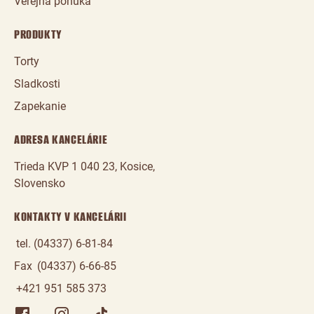
Verejná ponuka
PRODUKTY
Torty
Sladkosti
Zapekanie
ADRESA KANCELÁRIE
Trieda KVP 1 040 23, Kosice,
Slovensko
KONTAKTY V KANCELÁRII
tel. (04337) 6-81-84
Fax
(04337) 6-66-85
+421 951 585 373