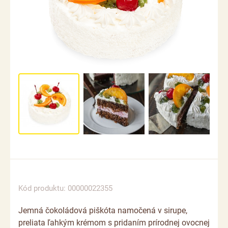
Kód produktu: 00000022355
Jemná čokoládová piškóta namočená v sirupe,
preliata ľahkým krémom s pridaním prírodnej ovocnej