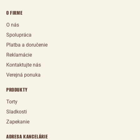
O FIRME
O nás
Spolupráca
Platba a doručenie
Reklamácie
Kontaktujte nás
Verejná ponuka
PRODUKTY
Torty
Sladkosti
Zapekanie
ADRESA KANCELÁRIE