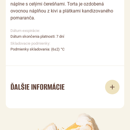
náplne s celými čerešňami. Torta je ozdobená
ovocnou náplňou z kivi a plátkami kandizovaného
pomaranča.
Dátum exspirácie:
Dátum skončenia platnosti: 7 dní
Skladovacie podmienky:
Podmienky skladovania: (6±2) °C
ĎALŠIE INFORMÁCIE