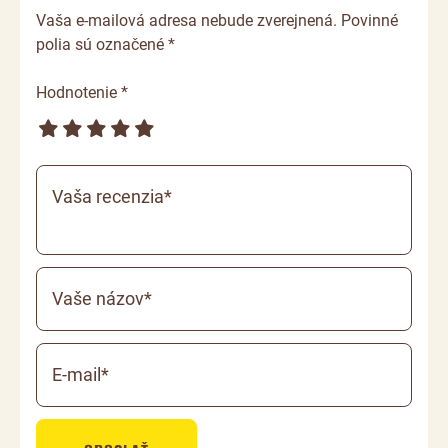
Vaša e-mailová adresa nebude zverejnená. Povinné
polia sú označené *
Hodnotenie *
Vaša recenzia*
Vaše názov*
E-mail*