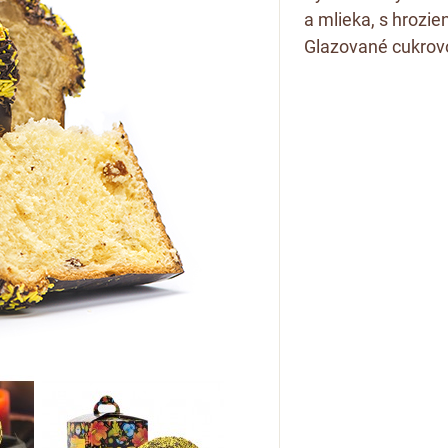
a mlieka, s hroz
Glazované cukrov