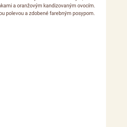
ienkami a oranžovým kandizovaným ovocím.
ou polevou a zdobené farebným posypom.