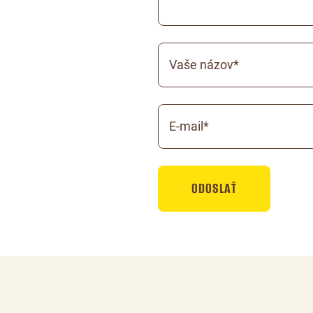
Vaše názov*
E-mail*
ODOSLAŤ