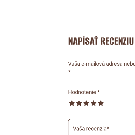
NAPÍSAŤ RECENZIU
Vaša e-mailová adresa nebu
*
Hodnotenie *
Vaša recenzia*