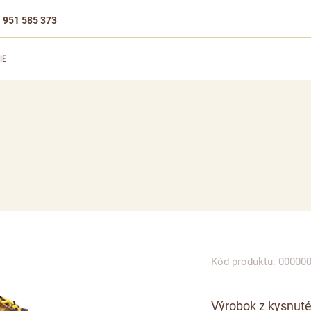
 951 585 373
IE
Kód produktu: 00000
Výrobok z kysnut